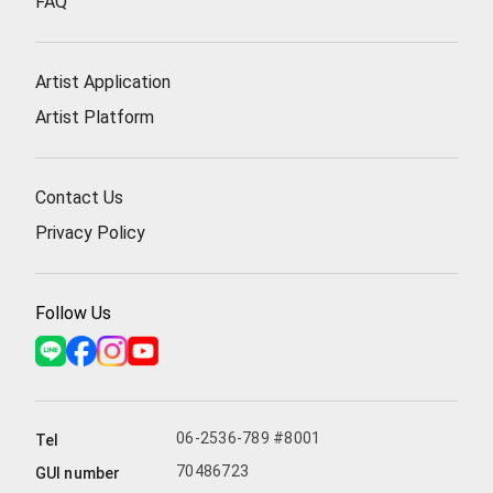
FAQ
Artist Application
Artist Platform
Contact Us
Privacy Policy
Follow Us
06-2536-789 #8001
Tel
70486723
GUI number