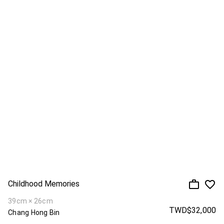
Childhood Memories
39cm × 26cm
TWD$32,000
Chang Hong Bin