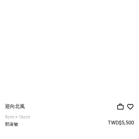
迎向北風
9cm × 16cm
TWD$5,500
郭淑敏