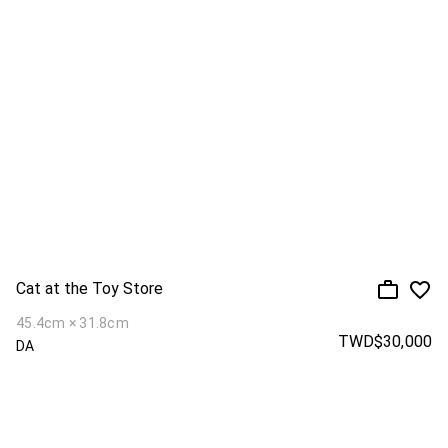
Cat at the Toy Store
45.4cm × 31.8cm
TWD$30,000
DA