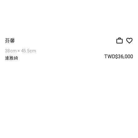
芬馨
38cm × 45.5cm
TWD$36,000
連雅綺