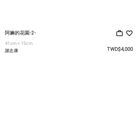
阿嫲的花園-2-
41cm × 15cm
TWD$4,000
謝志康