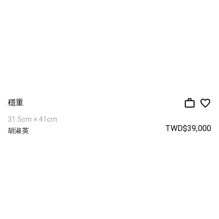
穩重
31.5cm × 41cm
TWD$39,000
胡淑英