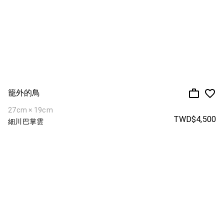
籠外的鳥
27cm × 19cm
TWD$4,500
細川巴掌雲