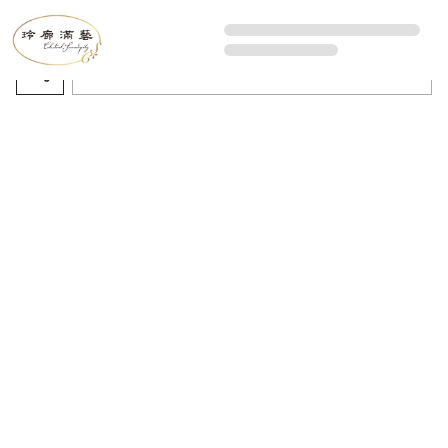
All Artworks
Recommended sorting