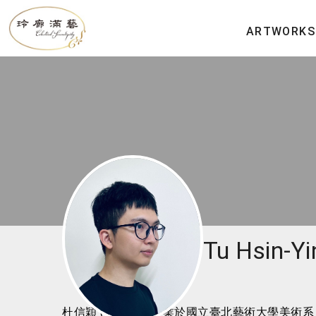
ARTWORKS
Tu Hsin-Yi
杜信穎 (1995-)，畢業於國立臺北藝術大學美