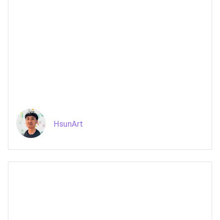
HsunArt