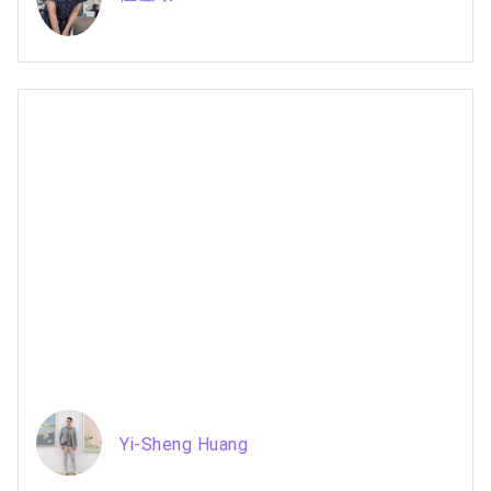
Yi-Sheng Huang