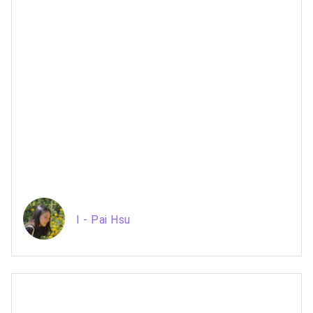
I - Pai Hsu