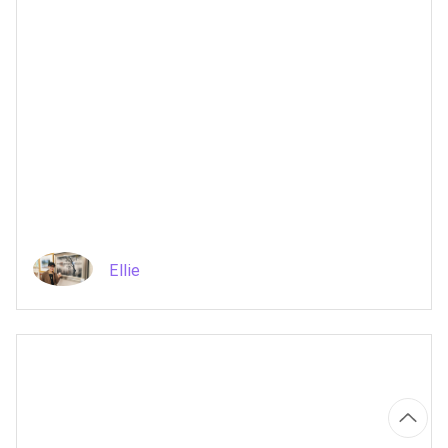
Ellie