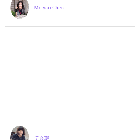
Meiyao Chen
伍金環