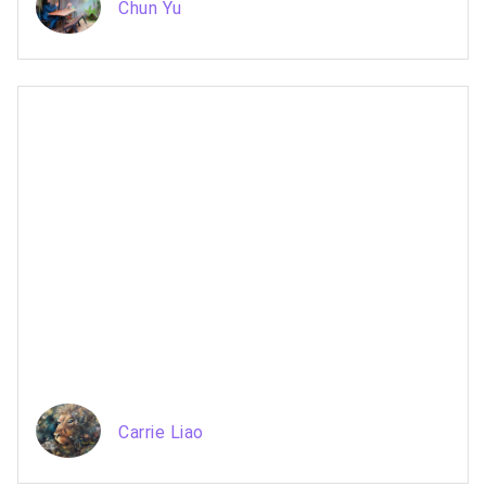
Chun Yu
Carrie Liao