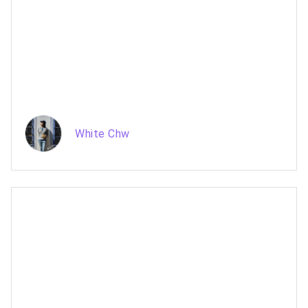
White Chw