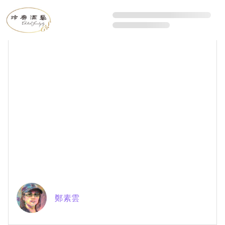
All Artists
鄭素雲