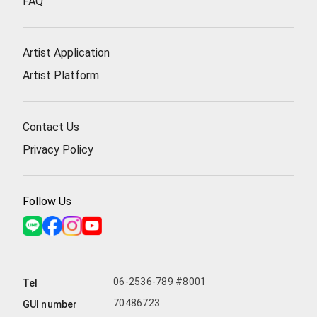
FAQ
Artist Application
Artist Platform
Contact Us
Privacy Policy
Follow Us
06-2536-789 #8001
Tel
70486723
GUI number