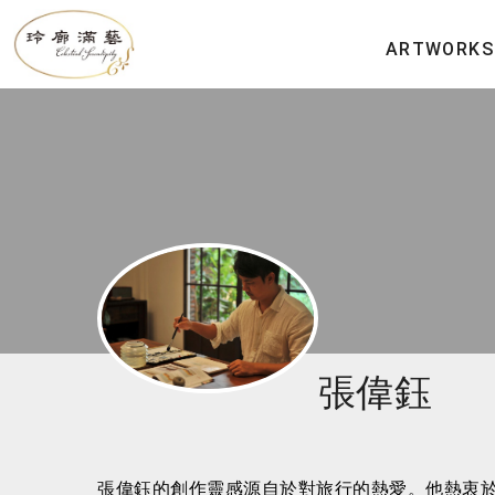
ARTWORKS
張偉鈺
張偉鈺的創作靈感源自於對旅行的熱愛。他熱衷