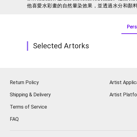
他喜愛水彩畫的自然暈染效果，並透過水分和顏
旅行是張偉鈺尋找創作靈感的途徑之一。他喜歡
悟轉化為他的畫作和文字。
Pers
他的藝術作品和文字不僅僅是一個記錄，更是一
藝術作品是一個窗口，讓觀眾可以一同感受他對
Selected Artorks
Return Policy
Artist Applic
Shipping & Delivery
Artist Platf
Terms of Service
FAQ