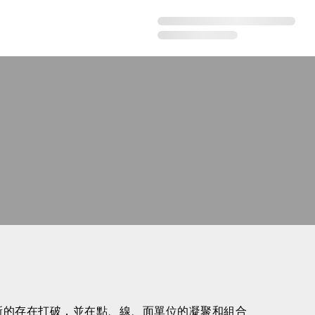
斷被新的存在打破，並在點、線、面單位的凝聚和組合