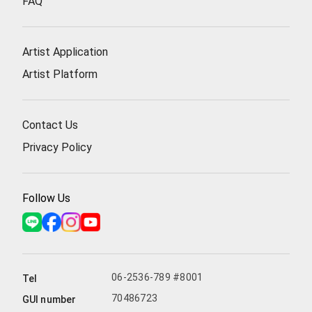
FAQ
Artist Application
Artist Platform
Contact Us
Privacy Policy
Follow Us
06-2536-789 #8001
Tel
70486723
GUI number