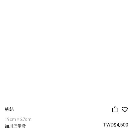
糾結
19cm × 27cm
TWD$4,500
細川巴掌雲