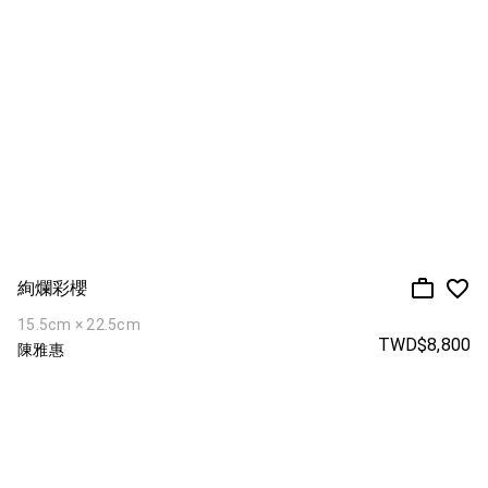
絢爛彩櫻
15.5cm × 22.5cm
TWD$8,800
陳雅惠