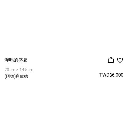
蟬鳴的盛夏
20cm × 14.5cm
TWD$6,000
(阿德)唐偉德