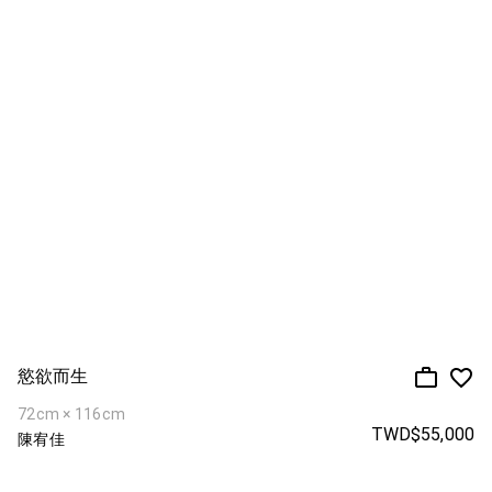
慾欲而生
72cm × 116cm
TWD$55,000
陳宥佳