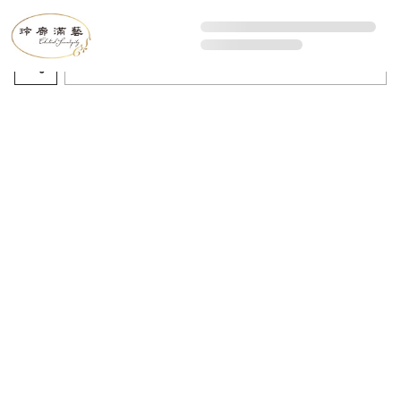
All Artworks
Recommended sorting