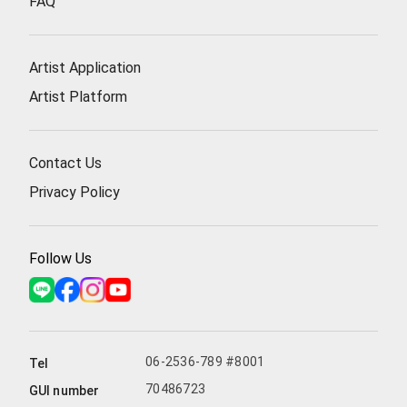
FAQ
Artist Application
Artist Platform
Contact Us
Privacy Policy
Follow Us
06-2536-789 #8001
Tel
70486723
GUI number