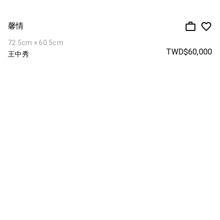
馨情
72.5cm × 60.5cm
TWD$60,000
王中秀