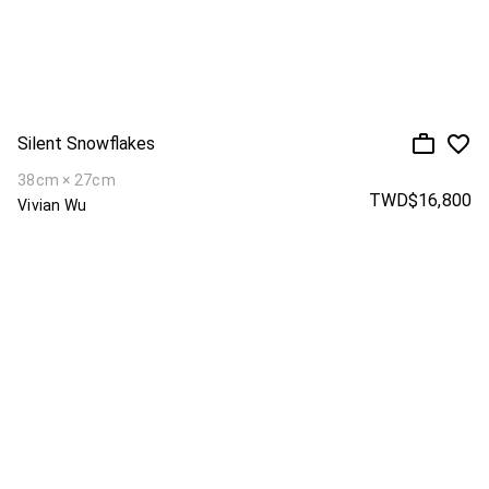
Silent Snowflakes
38cm × 27cm
TWD$16,800
Vivian Wu