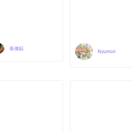
張偉鈺
Nyumori