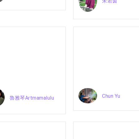
朱若茵
Chun Yu
魯雅琴Artmamalulu