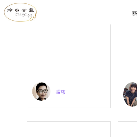
所有藝術家
張慈