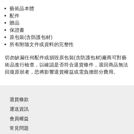
藝術品本體
配件
贈品
保證書
原包裝(含防護包材)
所有附隨文件或資料的完整性
切勿缺漏任何配件或損毀原包裝(含防護包材)廠商可對藝
術品進行檢查，以確認是否符合退貨條件，退回商品無法
回復原狀者，恐將影響退貨權益或需負擔部分費用。
退貨條款
運送資訊
會員權益
常見問題