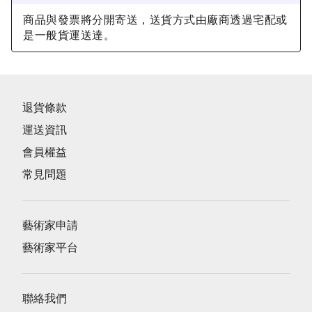
商品與發票將分開寄送，送貨方式由廠商透過宅配或
是一般貨運送達。
退貨條款
運送資訊
會員權益
常見問題
藝術家申請
藝術家平台
聯絡我們