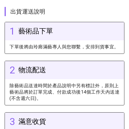
出貨運送說明
1
藝術品下單
下單後將由玲廊滿藝專人與您聯繫，安排到貨事宜。
2
物流配送
除藝術品送達時間於產品說明中另有標註外，原則上
藝術品將於訂單完成、付款成功後14個工作天內送達
(不含週六日)。
3
滿意收貨