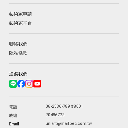
藝術家申請
藝術家平台
聯絡我們
隱私條款
追蹤我們
06-2536-789 #8001
電話
70486723
統編
uniart@mail.pec.com.tw
Email