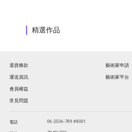
精選作品
退貨條款
藝術家申請
運送資訊
藝術家平台
會員權益
常見問題
06-2536-789 #8001
電話