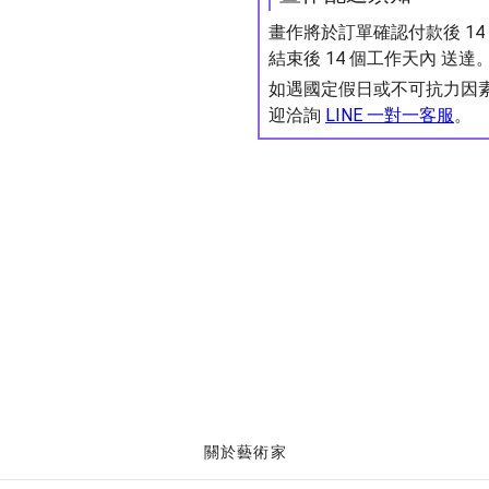
畫作將於訂單確認付款後 1
結束後 14 個工作天內 送達
如遇國定假日或不可抗力因
迎洽詢
LINE 一對一客服
。
關於藝術家