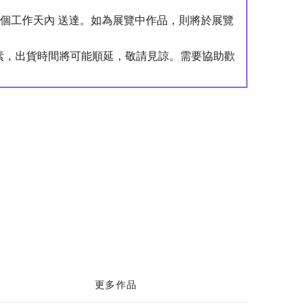
4 個工作天內 送達。如為展覽中作品，則將於展覽
。
素，出貨時間將可能順延，敬請見諒。需要協助歡
更多作品