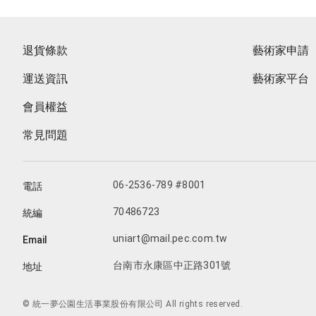
退貨條款
藝術家申請
運送資訊
藝術家平台
會員權益
常見問題
06-2536-789 #8001
電話
70486723
統編
uniart@mail.pec.com.tw
Email
台南市永康區中正路301號
地址
© 統一夢公園生活事業股份有限公司 All rights reserved.