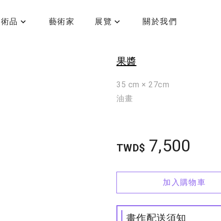
藝術品
藝術家
展覽
關於我們
流霧
果醬
35 cm × 27cm
油畫
7,500
TWD$
加入購物車
畫作配送須知