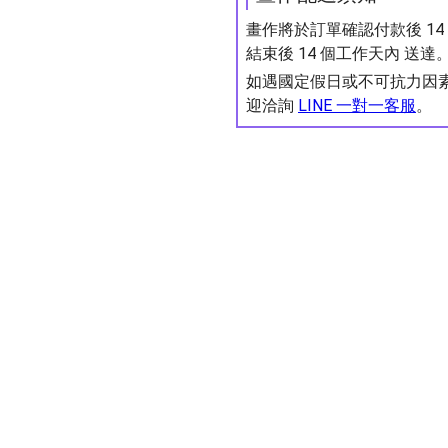
畫作將於訂單確認付款後 1
結束後 14 個工作天內 送達
如遇國定假日或不可抗力因
迎洽詢
LINE 一對一客服
。