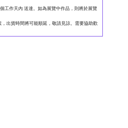
4 個工作天內 送達。如為展覽中作品，則將於展覽
。
素，出貨時間將可能順延，敬請見諒。需要協助歡