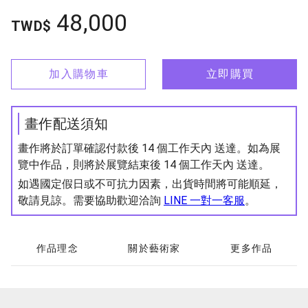
48,000
TWD$
加入購物車
立即購買
畫作配送須知
畫作將於訂單確認付款後 14 個工作天內 送達。如為展
覽中作品，則將於展覽結束後 14 個工作天內 送達。
如遇國定假日或不可抗力因素，出貨時間將可能順延，
敬請見諒。需要協助歡迎洽詢
LINE 一對一客服
。
作品理念
關於藝術家
更多作品