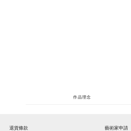
作品理念
退貨條款
藝術家申請