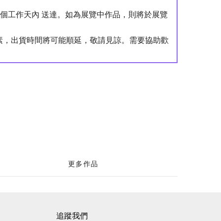
4 個工作天內 送達。如為展覽中作品，則將於展覽
。
素，出貨時間將可能順延，敬請見諒。需要協助歡
更多作品
追蹤我們