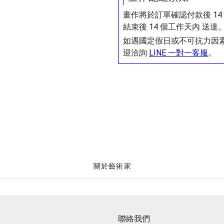
畫作將於訂單確認付款後 1
結束後 14 個工作天內 送達
如遇國定假日或不可抗力因
迎洽詢
LINE 一對一客服
。
關於藝術家
聯絡我們