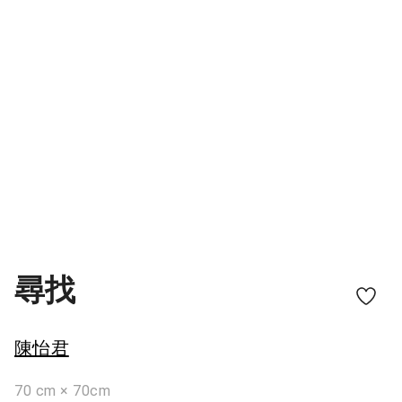
尋找
陳怡君
70 cm × 70cm