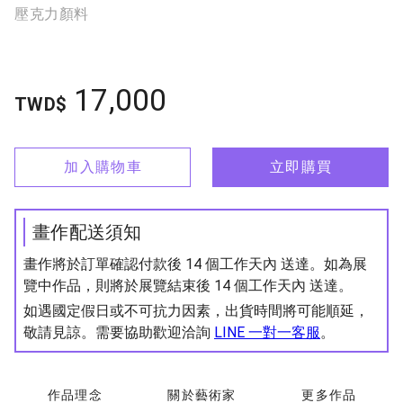
壓克力顏料
17,000
TWD$
加入購物車
立即購買
畫作配送須知
畫作將於訂單確認付款後 14 個工作天內 送達。如為展
覽中作品，則將於展覽結束後 14 個工作天內 送達。
如遇國定假日或不可抗力因素，出貨時間將可能順延，
敬請見諒。需要協助歡迎洽詢
LINE 一對一客服
。
作品理念
關於藝術家
更多作品