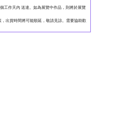
4 個工作天內 送達。如為展覽中作品，則將於展覽
。
素，出貨時間將可能順延，敬請見諒。需要協助歡