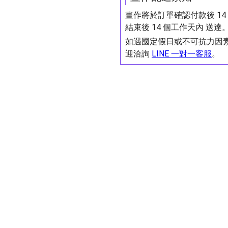
畫作將於訂單確認付款後 1
結束後 14 個工作天內 送達
如遇國定假日或不可抗力因
迎洽詢
LINE 一對一客服
。